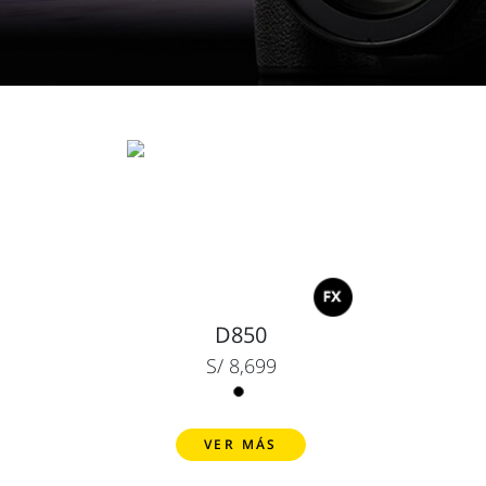
D850
S/ 8,699
VER MÁS