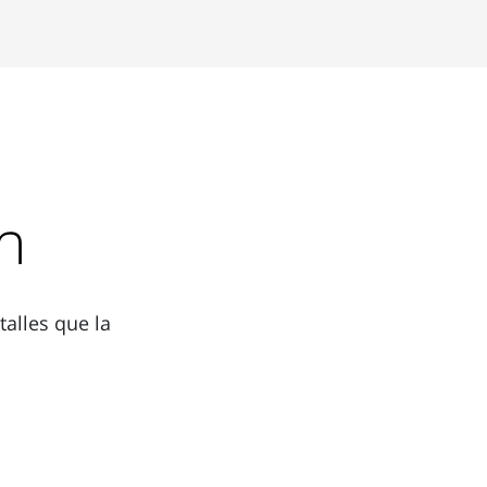
n
alles que la