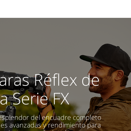
ras Réflex de
la Serie FX
 esplendor del encuadre completo
nes avanzadas y rendimiento para