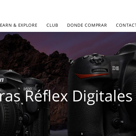
LEARN & EXPLORE
CLUB
DONDE COMPRAR
CONTAC
as Réflex Digitales