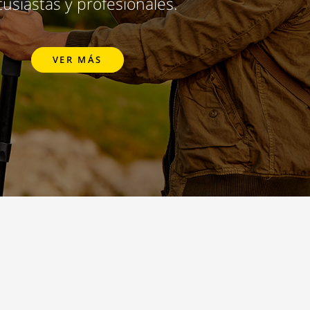
usiastas y profesionales.
VER MÁS