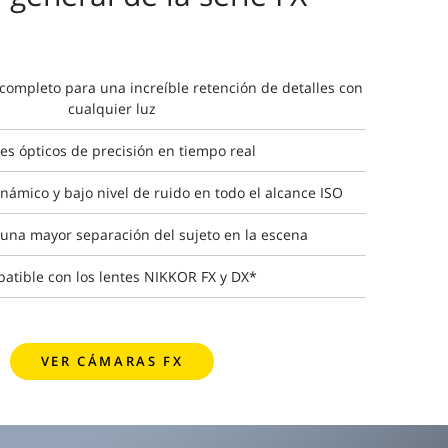
completo para una increíble retención de detalles con
cualquier luz
res ópticos de precisión en tiempo real
námico y bajo nivel de ruido en todo el alcance ISO
una mayor separación del sujeto en la escena
atible con los lentes NIKKOR FX y DX*
VER CÁMARAS FX