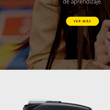
de aprendizaje.
VER MÁS