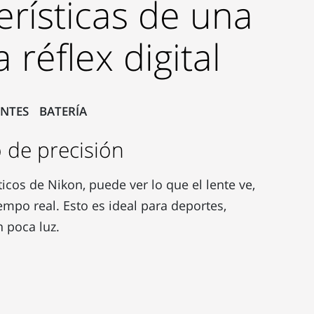
erísticas de una
réflex digital
ENTES
BATERÍA
o de precisión
icos de Nikon, puede ver lo que el lente ve,
empo real. Esto es ideal para deportes,
 poca luz.