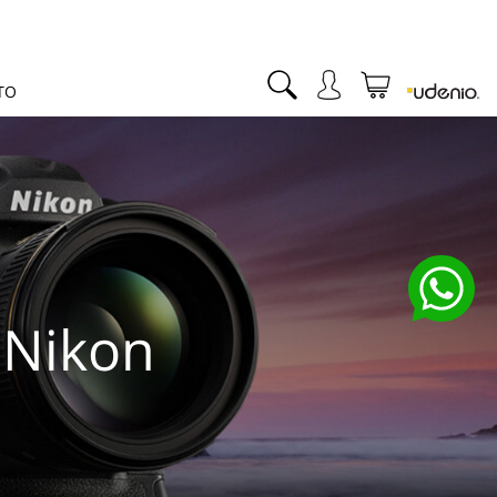
TO
 Nikon