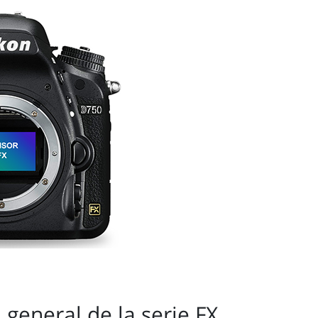
 general de la serie FX