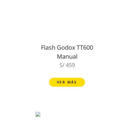
Flash Godox TT600
Manual
S/ 459
VER MÁS