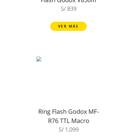
S/ 839
VER MÁS
Ring Flash Godox MF-
R76 TTL Macro
S/ 1,099