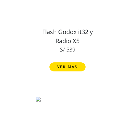
Flash Godox it32 y
Radio X5
S/ 539
VER MÁS