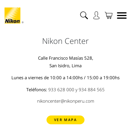
Nikon Center
Calle Francisco Masías 528,
San Isidro, Lima
Lunes a viernes de 10:00 a 14:00hs / 15:00 a 19:00hs
Teléfonos:
933 628 000
y
934 884 565
nikoncenter@nikonperu.com
VER MAPA