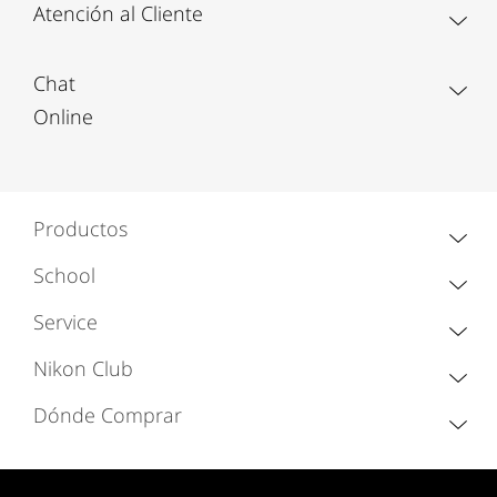
Atención al Cliente
Chat
Online
Productos
School
Service
Nikon Club
Dónde Comprar