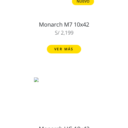
NUEVO
Monarch M7 10x42
S/ 2,199
VER MÁS