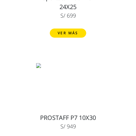
24X25
S/ 699
VER MÁS
PROSTAFF P7 10X30
S/ 949