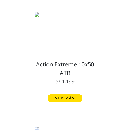
Action Extreme 10x50
ATB
S/ 1,199
VER MÁS