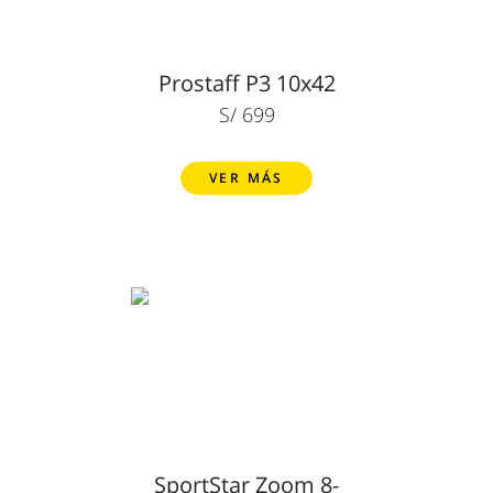
Prostaff P3 10x42
S/ 699
VER MÁS
SportStar Zoom 8-