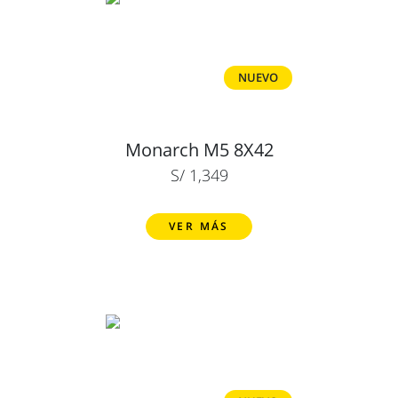
NUEVO
Monarch M5 8X42
S/ 1,349
VER MÁS