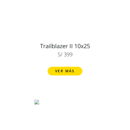
Trailblazer II 10x25
S/ 399
VER MÁS