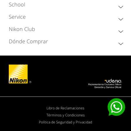
School
Service
Nikon Club
Dónde Comprar
Libro de Reclamaciones
Términos y Condiciones
Política de Seguridad y Privacidad