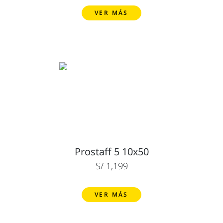
VER MÁS
Prostaff 5 10x50
S/ 1,199
VER MÁS