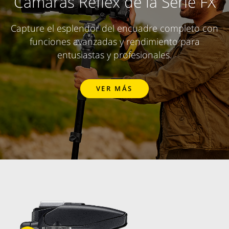
Cámaras Réflex de la Serie FX
Capture el esplendor del encuadre completo con
funciones avanzadas y rendimiento para
entusiastas y profesionales.
VER MÁS