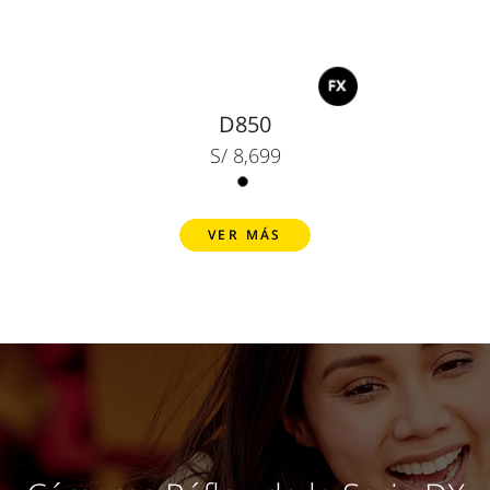
D850
S/ 8,699
VER MÁS