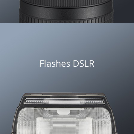
Flashes DSLR
VER MÁS