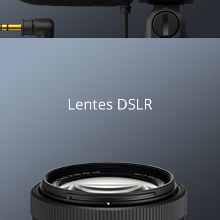
Lentes DSLR
VER MÁS