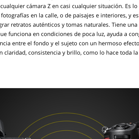
cualquier cámara Z en casi cualquier situación. Es lo
otografías en la calle, o de paisajes e interiores, y e
grar retratos auténticos y tomas naturales. Tiene una
ue funciona en condiciones de poca luz, ayuda a con
tancia entre el fondo y el sujeto con un hermoso efect
n claridad, consistencia y brillo, como lo hace toda la 