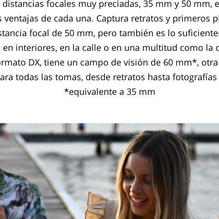
 distancias focales muy preciadas, 35 mm y 50 mm,
s ventajas de cada una. Captura retratos y primeros 
stancia focal de 50 mm, pero también es lo suficien
 en interiores, en la calle o en una multitud como l
rmato DX, tiene un campo de visión de 60 mm*, otra 
ara todas las tomas, desde retratos hasta fotografías e
*equivalente a 35 mm