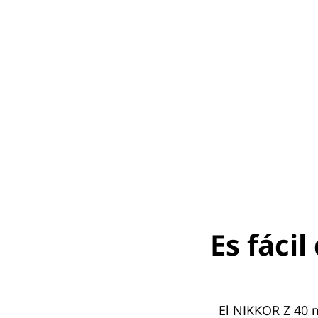
Es fáci
El NIKKOR Z 40 m