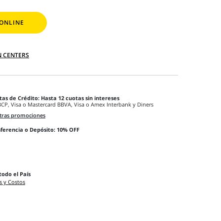
ONLINE
N CENTERS
tas de Crédito: Hasta 12 cuotas sin intereses
BCP, Visa o Mastercard BBVA, Visa o Amex Interbank y Diners
tras promociones
ferencia o Depósito: 10% OFF
todo el País
s y Costos