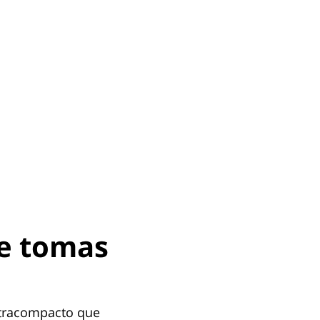
te tomas
ultracompacto que