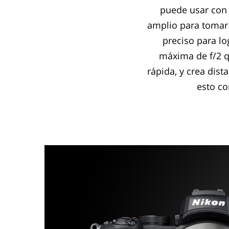
puede usar con 
amplio para tomar f
preciso para lo
máxima de f/2 q
rápida, y crea dis
esto co