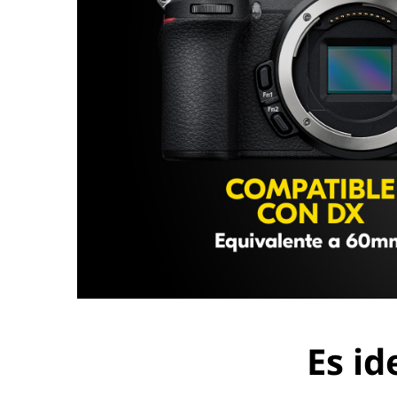
Es id