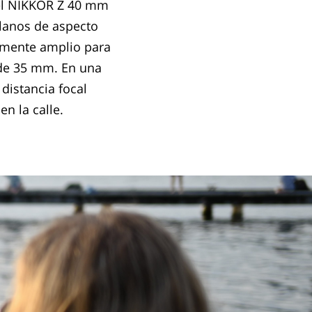
 el NIKKOR Z 40 mm
planos de aspecto
temente amplio para
a de 35 mm. En una
distancia focal
n la calle.