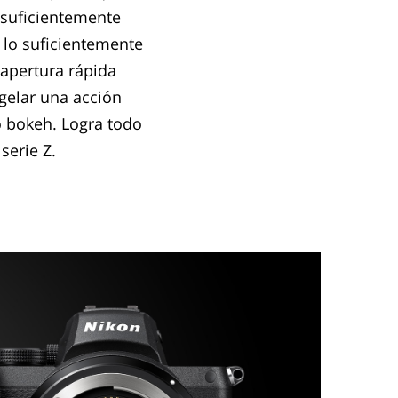
 suficientemente
s lo suficientemente
 apertura rápida
gelar una acción
o bokeh. Logra todo
serie Z.