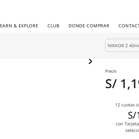
LEARN & EXPLORE
CLUB
DONDE COMPRAR
CONTAC
Precio
S/ 1,
12 cuotas s
S/
con Tarjeta
selecc