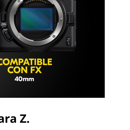
ara Z.