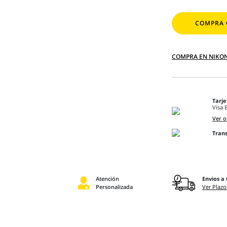
COMPRA 
COMPRA EN NIKO
Tarje
Visa 
Ver o
Trans
Atención
Envios a 
Personalizada
Ver Plazo