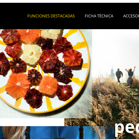
FUNCIONES DESTACADAS
FICHA TÉCNICA
ACCESO
pe