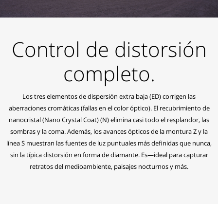
Control de distorsión
completo.
Los tres elementos de dispersión extra baja (ED) corrigen las
aberraciones cromáticas (fallas en el color óptico). El recubrimiento de
nanocristal (Nano Crystal Coat) (N) elimina casi todo el resplandor, las
sombras y la coma. Además, los avances ópticos de la montura Z y la
línea S muestran las fuentes de luz puntuales más definidas que nunca,
sin la típica distorsión en forma de diamante. Es—ideal para capturar
retratos del medioambiente, paisajes nocturnos y más.