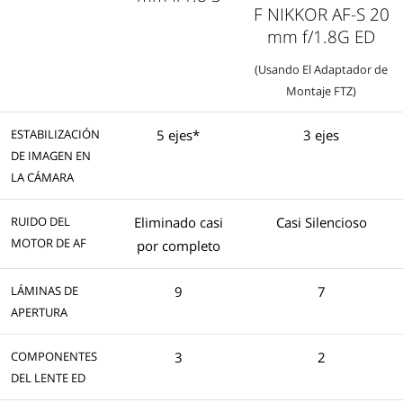
F
NIKKOR
AF-S 20
mm f/1.8G ED
(Usando El Adaptador de
Montaje FTZ)
ESTABILIZACIÓN
5 ejes*
3 ejes
DE IMAGEN EN
LA CÁMARA
RUIDO DEL
Eliminado casi
Casi Silencioso
MOTOR DE AF
por completo
LÁMINAS DE
9
7
APERTURA
COMPONENTES
3
2
DEL LENTE ED