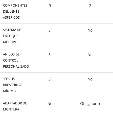
COMPONENTES
3
2
DEL LENTE
ASFÉRICOS
SISTEMA DE
Sí
No
ENFOQUE
MÚLTIPLE
ANILLO DE
Sí
No
CONTROL
PERSONALIZADO
“FOCUS
Sí
No
BREATHING”
MÍNIMO
ADAPTADOR DE
No
Obligatorio
MONTURA