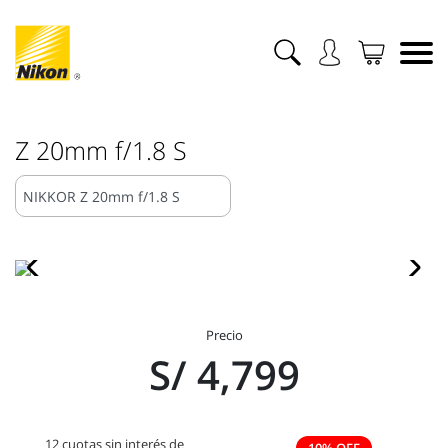
Z 20mm f/1.8 S
Precio
S/ 4,799
12 cuotas sin interés de