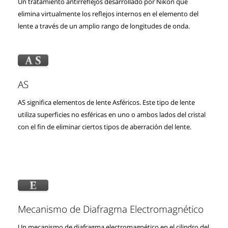
Un tratamiento antirreflejos desarrollado por Nikon que
elimina virtualmente los reflejos internos en el elemento del
lente a través de un amplio rango de longitudes de onda.
AS
AS significa elementos de lente Asféricos. Este tipo de lente
utiliza superficies no esféricas en uno o ambos lados del cristal
con el fin de eliminar ciertos tipos de aberración del lente.
Mecanismo de Diafragma Electromagnético
Un mecanismo de diafragma electromagnético en el cilindro del