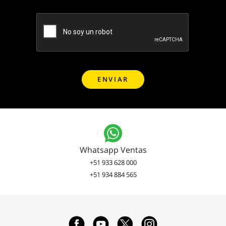
Whatsapp Ventas
+51 933 628 000
+51 934 884 565