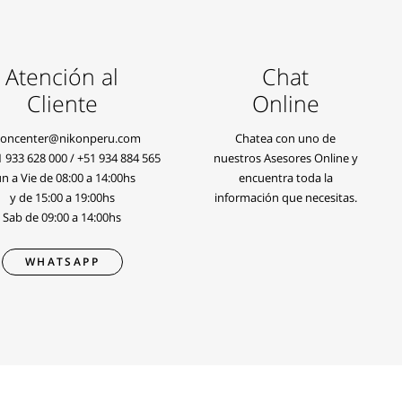
Atención al
Chat
Cliente
Online
koncenter@nikonperu.com
Chatea con uno de
1 933 628 000
/
+51 934 884 565
nuestros Asesores Online y
n a Vie de 08:00 a 14:00hs
encuentra toda la
y de 15:00 a 19:00hs
información que necesitas.
Sab de 09:00 a 14:00hs
WHATSAPP