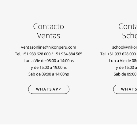
Contacto
Cont
Ventas
Sch
ventasonline@nikonperu.com
school@niko
Tel.
+51 933 628 000
/
+51 934 884 565
Tel.
+51 933 628 000
Lun a Vie de 08:00 a 14:00hs
Lun a Vie de 08
y de 15:00 a 19:00hs
y de 15:00 
Sab de 09:00 a 14:00hs
Sab de 09:00
WHATSAPP
WHATS