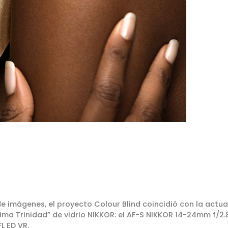
e imágenes, el proyecto Colour Blind coincidió con la actua
ima Trinidad” de vidrio NIKKOR: el AF-S NIKKOR 14-24mm f/2
L ED VR.