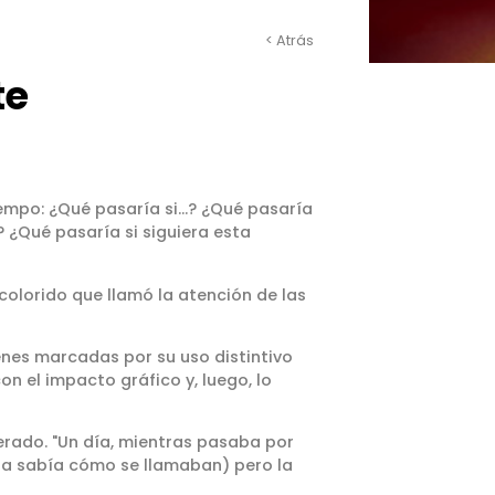
< Atrás
te
empo: ¿Qué pasaría si...? ¿Qué pasaría
? ¿Qué pasaría si siguiera esta
colorido que llamó la atención de las
enes marcadas por su uso distintivo
 el impacto gráfico y, luego, lo
rado. "Un día, mientras pasaba por
era sabía cómo se llamaban) pero la