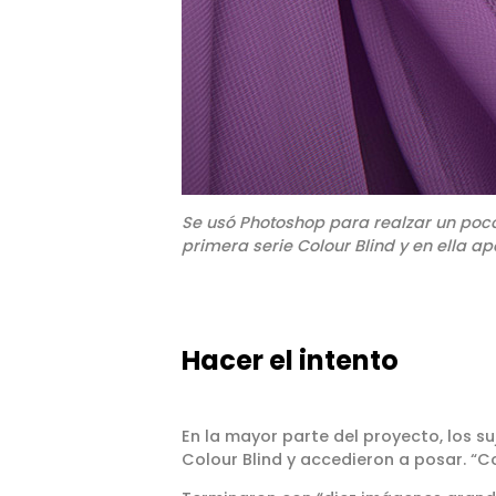
Se usó Photoshop para realzar un poco 
primera serie Colour Blind y en ella a
Hacer el intento
En la mayor parte del proyecto, los s
Colour Blind y accedieron a posar. “C