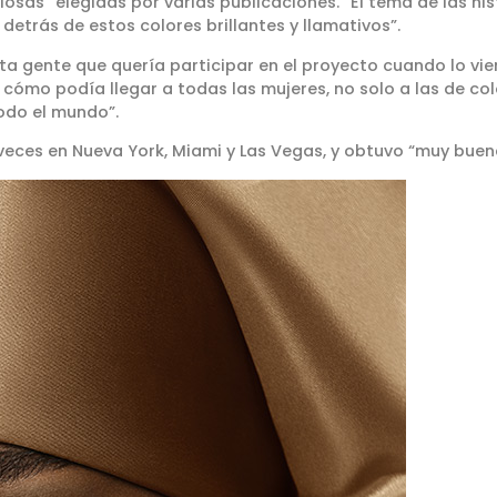
as” elegidas por varias publicaciones. “El tema de las histo
 detrás de estos colores brillantes y llamativos”.
a gente que quería participar en el proyecto cuando lo viero
cómo podía llegar a todas las mujeres, no solo a las de colo
todo el mundo”.
 veces en Nueva York, Miami y Las Vegas, y obtuvo “muy buena