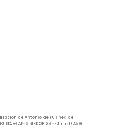
lización de Antonio de su línea de
.8G ED, el AF-S NIKKOR 24-70mm f/2.8G