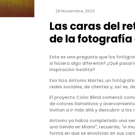
28 Noviembre, 2023
Las caras del re
de la fotografía
Esta es una pregunta que los fotógraf
si hiciera algo diferente? ¿Qué pasar
inspiración insólita?
Eso hizo Antonio Martez, un fotógrafo
redes sociales, de clientes y, así es, d
El proyecto Color Blind comenzó como
de colores llamativos y acercamiento
invitan a ir más allá y descubrir a los
Antonio ya había completado una ser
una tienda en Miami", recuerda, "vi m
forma en que se envolvían en sus car