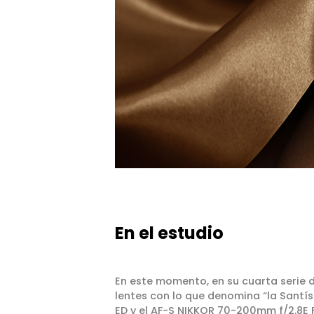
En el estudio
En este momento, en su cuarta serie d
lentes con lo que denomina “la Santís
ED y el AF-S NIKKOR 70-200mm f/2.8E F