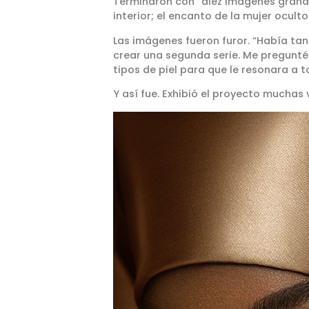
Terminaron con “diez imágenes grandios
interior; el encanto de la mujer oculto
Las imágenes fueron furor. “Había tant
crear una segunda serie. Me pregunté 
tipos de piel para que le resonara a 
Y así fue. Exhibió el proyecto muchas