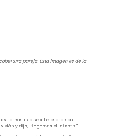
 cobertura pareja. Esta imagen es de la
ras tareas que se interesaron en
sión y dijo, 'Hagamos el intento'”.