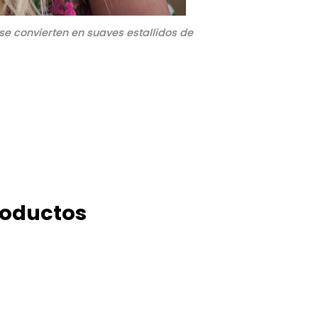
se convierten en suaves estallidos de
roductos