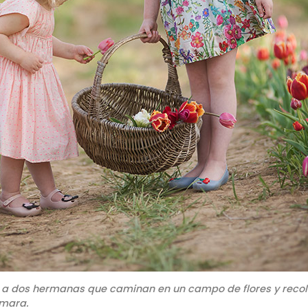
a dos hermanas que caminan en un campo de flores y recole
ámara.