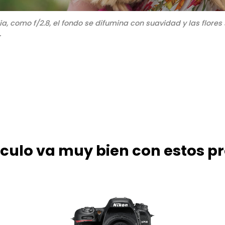
, como f/2.8, el fondo se difumina con suavidad y las flores 
.
tículo va muy bien con estos p