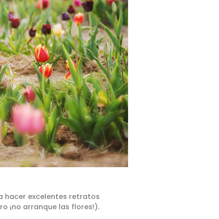
ra hacer excelentes retratos
o ¡no arranque las flores!).