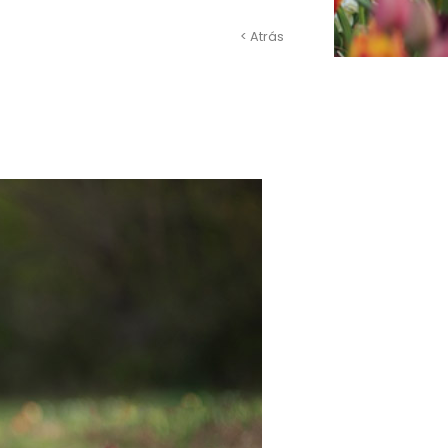
< Atrás