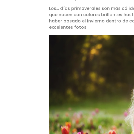
L
os… días primaverales son más cálidos
que nacen con colores brillantes hast
haber pasado el invierno dentro de c
excelentes fotos.