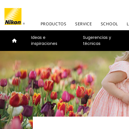
PRODUCTOS
SERVICE
SCHOOL
Ideas e
Sugerencias y
inspiraciones
técnicas