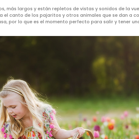
, más largos y están repletos de vistas y sonidos de la vuel
a el canto de los pajaritos y otros animales que se dan a c
asa, por lo que es el momento perfecto para salir y tener 