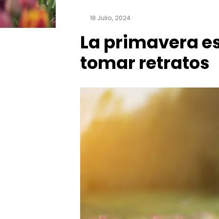
18 Julio, 2024
La primavera e
tomar retratos