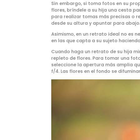
Sin embargo, si toma fotos en su pro
flores, bríndele a su hija una cesta p
para realizar tomas más precisas o re
desde su altura y apuntar para abajo
Asimismo, en un retrato ideal no es n
en las que capta a su sujeto haciend
Cuando haga un retrato de su hija mi
repleto de flores. Para tomar una fo
seleccione la apertura más amplia que 
f/4. Las flores en el fondo se difumin