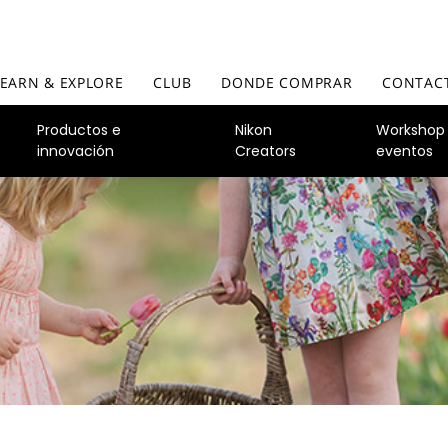
LEARN & EXPLORE
CLUB
DONDE COMPRAR
CONTAC
Productos e
Nikon
Workshop
innovación
Creators
eventos