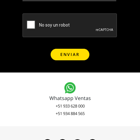
Whatsapp Ventas
+51 933 628 000
+51 934 884 565