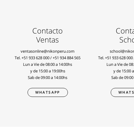
Contacto
Cont
Ventas
Sch
ventasonline@nikonperu.com
school@niko
Tel.
+51 933 628 000
/
+51 934 884 565
Tel.
+51 933 628 000
Lun a Vie de 08:00 a 14:00hs
Lun a Vie de 08
y de 15:00 a 19:00hs
y de 15:00 
Sab de 09:00 a 14:00hs
Sab de 09:00
WHATSAPP
WHATS