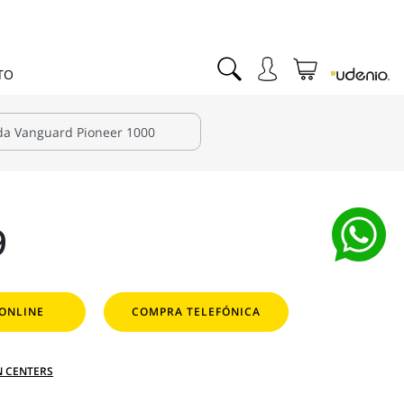
TO
9
ONLINE
COMPRA TELEFÓNICA
N CENTERS