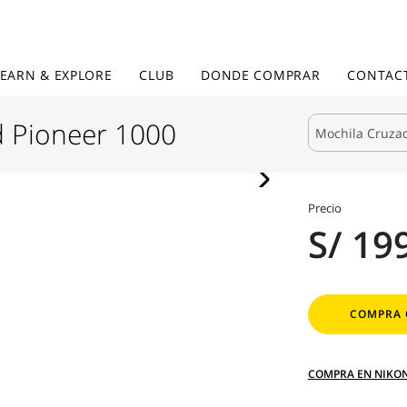
LEARN & EXPLORE
CLUB
DONDE COMPRAR
CONTAC
 Pioneer 1000
Precio
S/ 19
COMPRA 
COMPRA EN NIKO