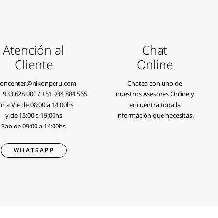
Atención al
Chat
Cliente
Online
koncenter@nikonperu.com
Chatea con uno de
1 933 628 000
/
+51 934 884 565
nuestros Asesores Online y
n a Vie de 08:00 a 14:00hs
encuentra toda la
y de 15:00 a 19:00hs
información que necesitas.
Sab de 09:00 a 14:00hs
WHATSAPP