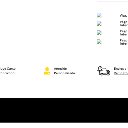
Visa,
Pago 
Inte
Pago 
Inte
Pago 
Inte
cluye Curso
Atención
Envios a 
kon School
Personalizada
Ver Plazo