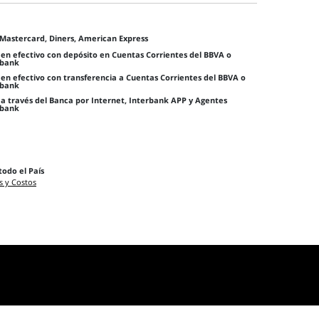
 Mastercard, Diners, American Express
en efectivo con depósito en Cuentas Corrientes del BBVA o
rbank
en efectivo con transferencia a Cuentas Corrientes del BBVA o
rbank
a través del Banca por Internet, Interbank APP y Agentes
rbank
todo el País
s y Costos