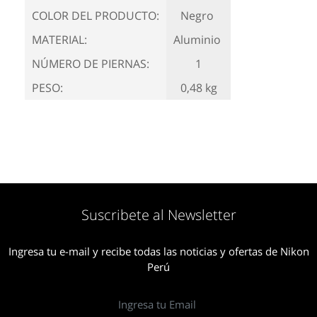
COLOR DEL PRODUCTO:
Negro
MATERIAL:
Aluminio
NÚMERO DE PIERNAS:
1
PESO:
0,48 kg
Suscribete al Newsletter
Ingresa tu e-mail y recibe todas las noticias y ofertas de Nikon
Perú