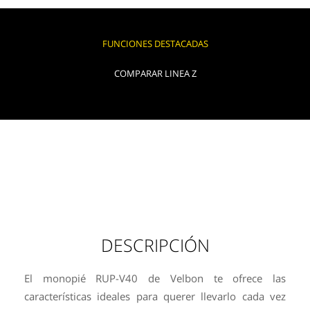
FUNCIONES DESTACADAS
COMPARAR LINEA Z
DESCRIPCIÓN
El monopié RUP-V40 de Velbon te ofrece las
características ideales para querer llevarlo cada vez