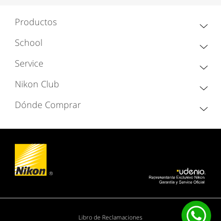
Productos
School
Service
Nikon Club
Dónde Comprar
Libro de Reclamaciones