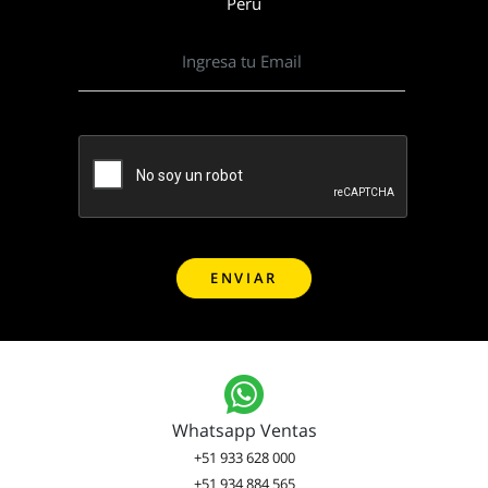
Perú
Whatsapp Ventas
+51 933 628 000
+51 934 884 565