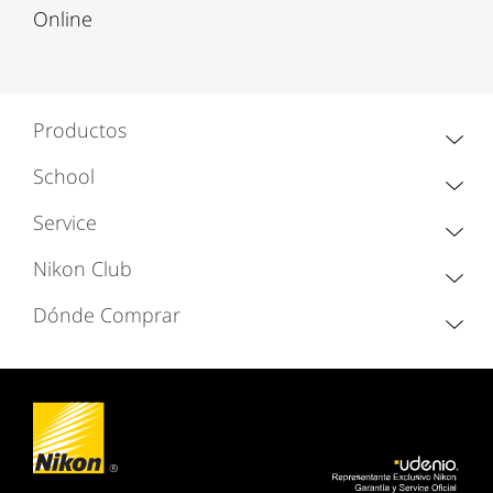
Online
Productos
School
Service
Nikon Club
Dónde Comprar