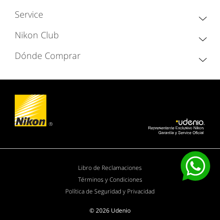
Service
Nikon Club
Dónde Comprar
Libro de Reclamaciones
Términos y Condiciones
Política de Seguridad y Privacidad
© 2026 Udenio