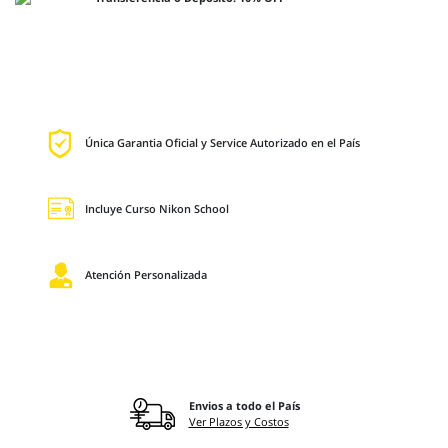
Única Garantia Oficial y Service Autorizado en el País
Incluye Curso Nikon School
Atención Personalizada
Envios a todo el País
Ver Plazos y Costos