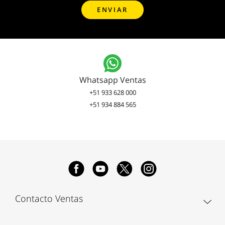
Whatsapp Ventas
+51 933 628 000
+51 934 884 565
Contacto Ventas