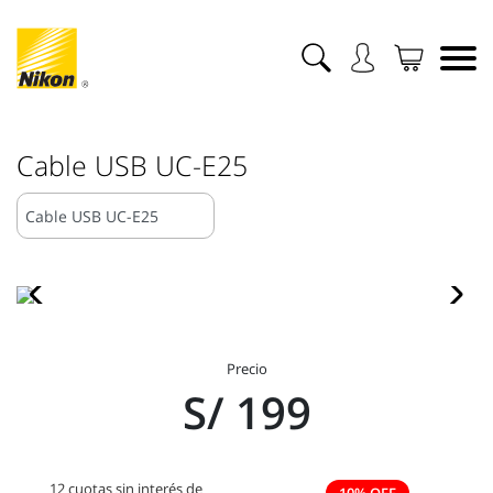
Cable USB UC-E25
Precio
S/ 199
12 cuotas sin interés de