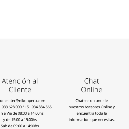
Atención al
Chat
Cliente
Online
koncenter@nikonperu.com
Chatea con uno de
1 933 628 000
/
+51 934 884 565
nuestros Asesores Online y
n a Vie de 08:00 a 14:00hs
encuentra toda la
y de 15:00 a 19:00hs
información que necesitas.
Sab de 09:00 a 14:00hs