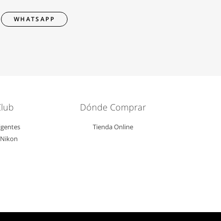
WHATSAPP
Club
Dónde Comprar
igentes
Tienda Online
l Nikon