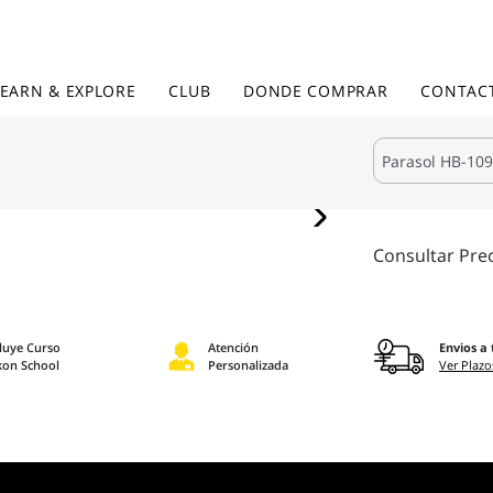
LEARN & EXPLORE
CLUB
DONDE COMPRAR
CONTAC
Consultar Pre
cluye Curso
Atención
Envios a 
kon School
Personalizada
Ver Plazo