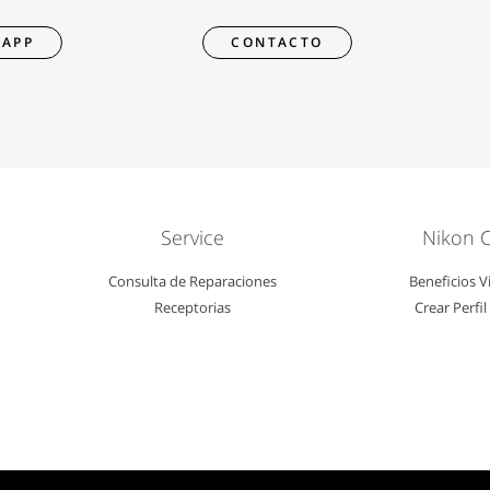
APP
CONTACTO
Service
Nikon 
Consulta de Reparaciones
Beneficios V
Receptorias
Crear Perfi