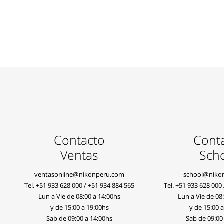
Contacto
Cont
Ventas
Sch
ventasonline@nikonperu.com
school@niko
Tel.
+51 933 628 000
/
+51 934 884 565
Tel.
+51 933 628 000
Lun a Vie de 08:00 a 14:00hs
Lun a Vie de 08
y de 15:00 a 19:00hs
y de 15:00 
Sab de 09:00 a 14:00hs
Sab de 09:00